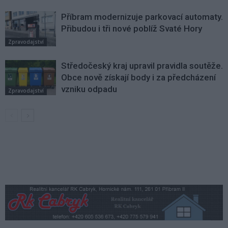
Příbram modernizuje parkovací automaty.
Přibudou i tři nové poblíž Svaté Hory
Zpravodajství
Středočeský kraj upravil pravidla soutěže.
Obce nově získají body i za předcházení
vzniku odpadu
Zpravodajství