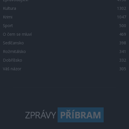
Kultura
1302
Krimi
1047
Sport
500
O čem se mluví
469
Sedlčansko
398
Rožmitálsko
341
Dobříšsko
332
Váš názor
305