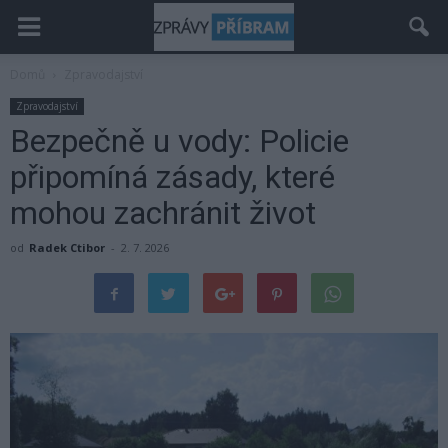
Domů
Zpravodajství
Zpravodajství
Bezpečně u vody: Policie
připomíná zásady, které
mohou zachránit život
od
Radek Ctibor
-
2. 7. 2026