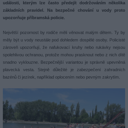
události, kterým lze často předejít dodržováním několika
základních pravidel. Na bezpečné chování u vody proto
upozorňuje příbramská policie.
Největší pozornost by rodiče měli věnovat malým dětem. Ty by
měly být u vody neustále pod dohledem dospělé osoby. Policisté
zároveň upozorňují, že nafukovací kruhy nebo rukávky nejsou
spolehlivou ochranou, protože mohou prasknout nebo z nich dítě
snadno vyklouzne. Bezpečnější variantou je správně upevněná
plavecká vesta. Stejně důležité je zabezpečení zahradních
bazénů či jezírek, například oplocením nebo pevným zakrytím.