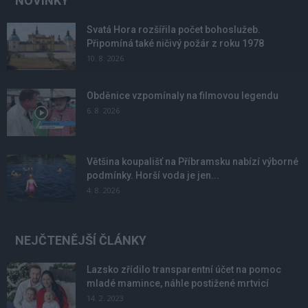
NOVINKY
Svatá Hora rozšířila počet bohoslužeb.
Připomíná také ničivý požár z roku 1978
10. 8. 2026
Obděnice vzpomínaly na filmovou legendu
6. 8. 2026
Většina koupališť na Příbramsku nabízí výborné
podmínky. Horší voda je jen...
4. 8. 2026
NEJČTENĚJŠÍ ČLÁNKY
Lazsko zřídilo transparentní účet na pomoc
mladé mamince, náhle postižené mrtvicí
14. 2. 2023