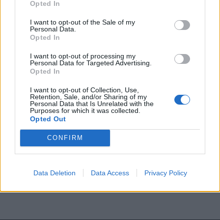
Opted In
Středočeský kraj upravil pravidla soutěže.
I want to opt-out of the Sale of my
Obce nově získají body i za předcházení
Personal Data.
vzniku odpadu
Opted In
Zpravodajství
I want to opt-out of processing my
Personal Data for Targeted Advertising.
Opted In
I want to opt-out of Collection, Use,
Retention, Sale, and/or Sharing of my
Personal Data that Is Unrelated with the
Purposes for which it was collected.
Opted Out
CONFIRM
Data Deletion
Data Access
Privacy Policy