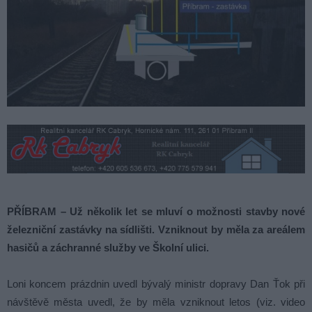
PŘÍBRAM – Už několik let se mluví o možnosti stavby nové
železniční zastávky na sídlišti. Vzniknout by měla za areálem
hasičů a záchranné služby ve Školní ulici.
Loni koncem prázdnin uvedl bývalý ministr dopravy Dan Ťok při
návštěvě města uvedl, že by měla vzniknout letos (viz. video