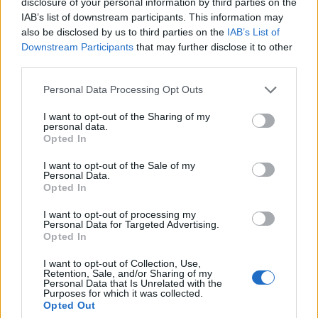
divadlo i tvořivé dílny
disclosure of your personal information by third parties on the
Kultura
IAB’s list of downstream participants. This information may
also be disclosed by us to third parties on the
IAB’s List of
Downstream Participants
that may further disclose it to other
third parties.
Personal Data Processing Opt Outs
I want to opt-out of the Sharing of my
personal data.
Opted In
I want to opt-out of the Sale of my
Personal Data.
Opted In
I want to opt-out of processing my
Personal Data for Targeted Advertising.
Opted In
I want to opt-out of Collection, Use,
Retention, Sale, and/or Sharing of my
Personal Data that Is Unrelated with the
Purposes for which it was collected.
Opted Out
NOVINKY