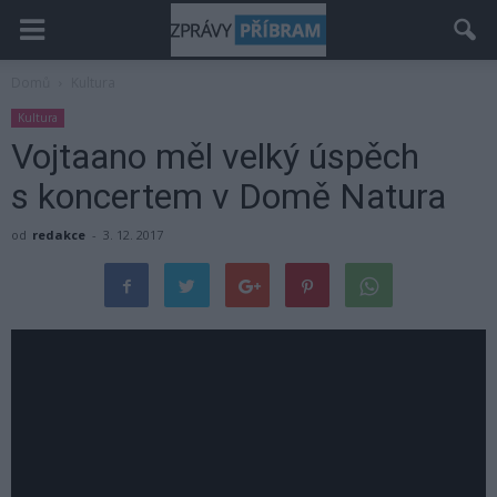
Domů
Kultura
Kultura
Vojtaano měl velký úspěch
s koncertem v Domě Natura
od
redakce
-
3. 12. 2017