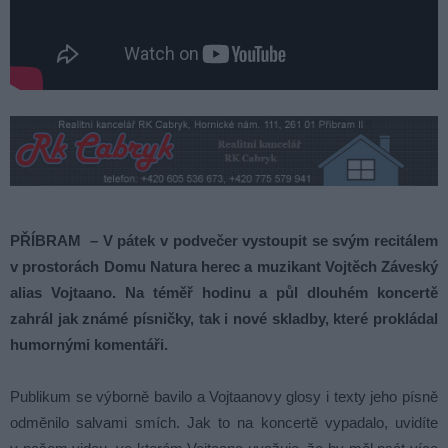
PŘÍBRAM – V pátek v podvečer vystoupit se svým recitálem
v prostorách Domu Natura herec a muzikant Vojtěch Záveský
alias Vojtaano. Na téměř hodinu a půl dlouhém koncertě
zahrál jak známé písničky, tak i nové skladby, které prokládal
humornými komentáři.
Publikum se výborně bavilo a Vojtaanovy glosy i texty jeho písně
odměnilo salvami smích. Jak to na koncertě vypadalo, uvidíte