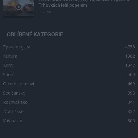
Trhovkách lehl popelem
8. 7. 2023
OBLÍBENÉ KATEGORIE
Zpravodajství
4758
Kultura
1302
Krimi
1047
Sport
500
O čem se mluví
469
Sedlčansko
398
Rožmitálsko
341
Dobříšsko
332
Váš názor
305