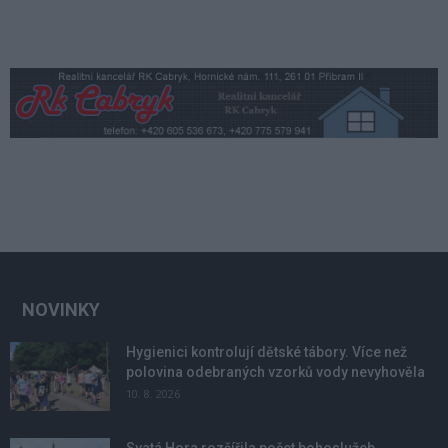
NOVINKY
Hygienici kontrolují dětské tábory. Více než
polovina odebraných vzorků vody nevyhověla
10. 8. 2026