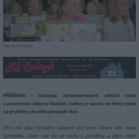
Foto: Eva Švehlová
PŘÍBRAM – Starosta, místostarostové, někteří radní
a pracovnice odboru školství, kultury a sportu se dnes vydali
za prvňáčky do příbramských škol.
„Pro mě jako bývalého kantora má první školní den svou
symboliku. Jsem rád, že se mohu s prvňáčky a jejich rodiči