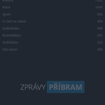
Kultura
1302
Krimi
1047
Sport
500
O čem se mluví
469
Sedlčansko
398
Rožmitálsko
341
Dobříšsko
332
Váš názor
305