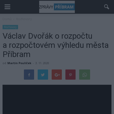
Domů
Rozhovory
Rozhovory
Václav Dvořák o rozpočtu
a rozpočtovém výhledu města
Příbram
od
Martin Poulíček
-
3. 11. 2020