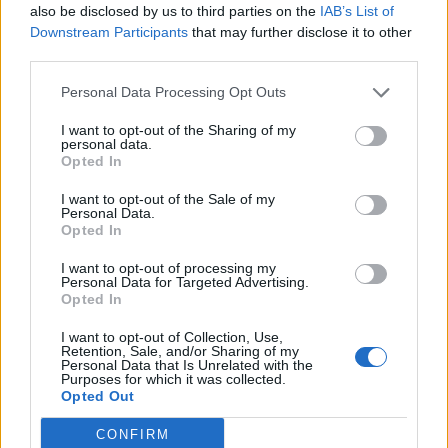
also be disclosed by us to third parties on the
IAB’s List of
Downstream Participants
that may further disclose it to other
third parties.
Personal Data Processing Opt Outs
I want to opt-out of the Sharing of my
personal data.
Opted In
I want to opt-out of the Sale of my
Personal Data.
Opted In
I want to opt-out of processing my
Personal Data for Targeted Advertising.
Opted In
I want to opt-out of Collection, Use,
Retention, Sale, and/or Sharing of my
NOVINKY
Personal Data that Is Unrelated with the
Purposes for which it was collected.
Opted Out
Obděnice vzpomínaly na filmovou legendu
6. 8. 2026
CONFIRM