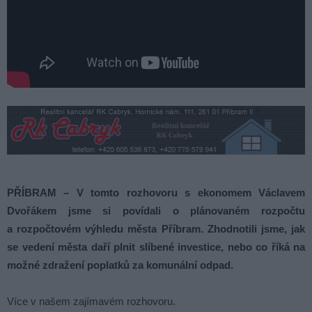
PŘÍBRAM – V tomto rozhovoru s ekonomem Václavem
Dvořákem jsme si povídali o plánovaném rozpočtu
a rozpočtovém výhledu města Příbram. Zhodnotili jsme, jak
se vedení města daří plnit slíbené investice, nebo co říká na
možné zdražení poplatků za komunální odpad.
Více v našem zajímavém rozhovoru.