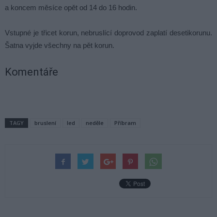
a koncem měsíce opět od 14 do 16 hodin.
Vstupné je třicet korun, nebruslící doprovod zaplatí desetikorunu.
Šatna vyjde všechny na pět korun.
Komentáře
TAGY
bruslení
led
neděle
Příbram