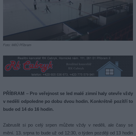
Foto: MěÚ Příbram
PŘÍBRAM – Pro veřejnost se led malé zimní haly otevře vždy
v neděli odpoledne po dobu dvou hodin. Konkrétně pozítří to
bude od 14 do 16 hodin.
Zabruslit si po celý srpen můžete vždy v neděli, ale časy se
mění. 13. srpna to bude už od 12:30, o týden později od 13 hodin