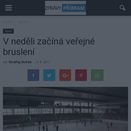
Domů
Sport
Sport
V neděli začíná veřejné
bruslení
od
Ondřej Dufek
-
4. 8. 2017