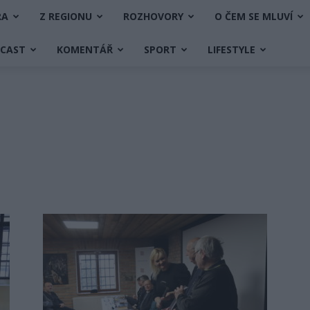
RA
Z REGIONU
ROZHOVORY
O ČEM SE MLUVÍ
DCAST
KOMENTÁŘ
SPORT
LIFESTYLE