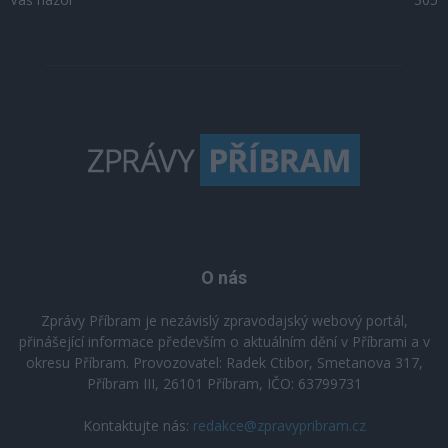
O nás
Zprávy Příbram je nezávislý zpravodajský webový portál,
přinášející informace především o aktuálním dění v Příbrami a v
okresu Příbram. Provozovatel: Radek Ctibor, Smetanova 317,
Příbram III, 26101 Příbram, IČO: 63799731
Kontaktujte nás:
redakce@zpravypribram.cz