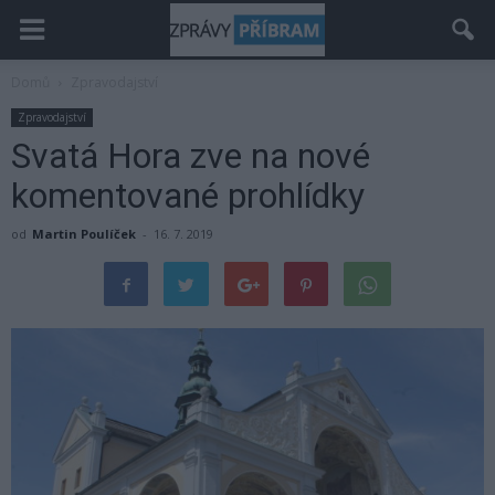
Domů
Zpravodajství
Zpravodajství
Svatá Hora zve na nové
komentované prohlídky
od
Martin Poulíček
-
16. 7. 2019