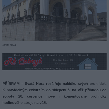
Svatá Hora.
PŘÍBRAM – Svatá Hora rozšiřuje nabídku svých prohlídek.
K pravidelným exkurzím do sklepení či na věž přibudou od
soboty 20. července nově i komentované prohlídky
hodinového stroje na věži.