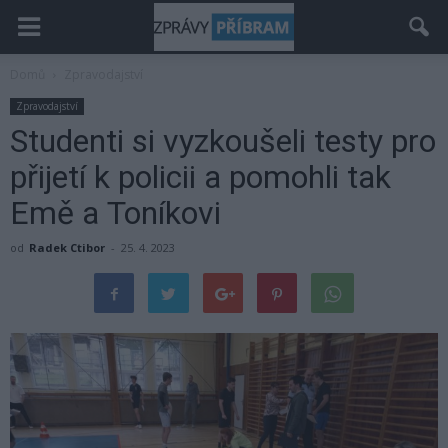
Domů
Zpravodajství
Zpravodajství
Studenti si vyzkoušeli testy pro
přijetí k policii a pomohli tak
Emě a Toníkovi
od
Radek Ctibor
-
25. 4. 2023