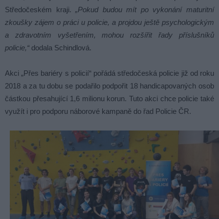
Středočeském kraji.
„Pokud budou mít po vykonání maturitní
zkoušky zájem o práci u policie, a projdou ještě psychologickým
a zdravotním vyšetřením, mohou rozšířit řady příslušníků
policie,“
dodala Schindlová.
Akci „Přes bariéry s policií“ pořádá středočeská policie již od roku
2018 a za tu dobu se podařilo podpořit 18 handicapovaných osob
částkou přesahující 1,6 milionu korun. Tuto akci chce policie také
využít i pro podporu náborové kampaně do řad Policie ČR.