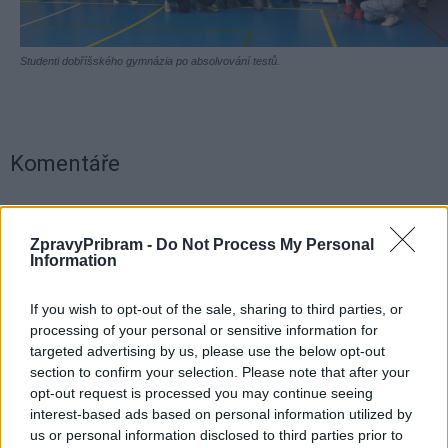
Studenti dobříšského gymnázia po absolvování testů.
Komentáře
ZpravyPribram -
Do Not Process My Personal
Information
TAGY
Bariéry
fyzička
Policie ČR
pomoc
studenti
testy
If you wish to opt-out of the sale, sharing to third parties, or
processing of your personal or sensitive information for
targeted advertising by us, please use the below opt-out
section to confirm your selection. Please note that after your
opt-out request is processed you may continue seeing
interest-based ads based on personal information utilized by
us or personal information disclosed to third parties prior to