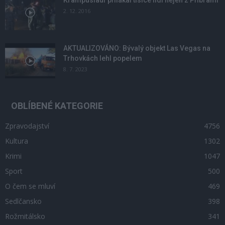
Krampuslauf přilákal tisíce lidí nejen z Příbrami
2. 12. 2016
AKTUALIZOVÁNO: Bývalý objekt Las Vegas na
Trhovkách lehl popelem
8. 7. 2023
OBLÍBENÉ KATEGORIE
Zpravodajství
4756
Kultura
1302
Krimi
1047
Sport
500
O čem se mluví
469
Sedlčansko
398
Rožmitálsko
341