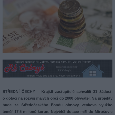
STŘEDNÍ ČECHY – Krajští zastupitelé schválili 31 žádostí
o dotaci na rozvoj malých obcí do 2000 obyvatel. Na projekty
bude ze Středočeského Fondu obnovy venkova využito
téměř 17,5 milionů korun. Největší dotace míří do Mirošovic