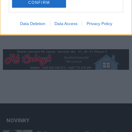
CONFIRM
Data Deletion
Data Access
Privacy Policy
NOVINKY