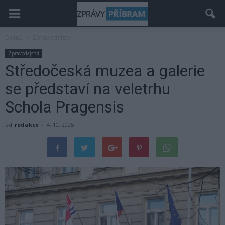
Domů
Zpravodajství
Zpravodajství
Středočeská muzea a galerie
se představí na veletrhu
Schola Pragensis
od
redakce
-
4. 10. 2025