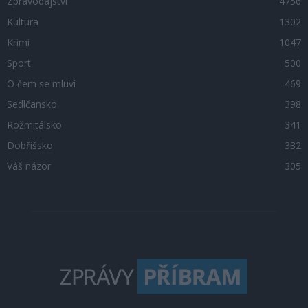
Zpravodajství
4756
Kultura
1302
Krimi
1047
Sport
500
O čem se mluví
469
Sedlčansko
398
Rožmitálsko
341
Dobříšsko
332
Váš názor
305