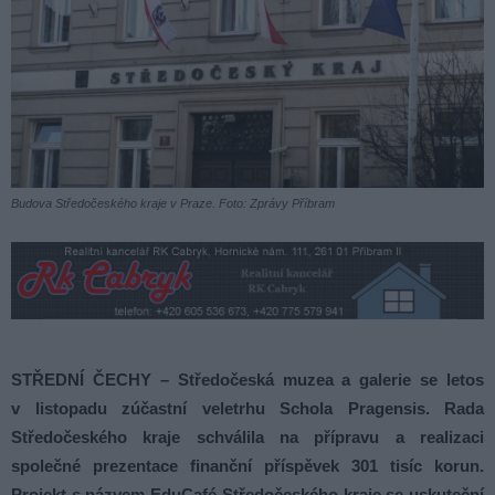
Budova Středočeského kraje v Praze. Foto: Zprávy Příbram
STŘEDNÍ ČECHY – Středočeská muzea a galerie se letos
v listopadu zúčastní veletrhu Schola Pragensis. Rada
Středočeského kraje schválila na přípravu a realizaci
společné prezentace finanční příspěvek 301 tisíc korun.
Projekt s názvem EduCafé Středočeského kraje se uskuteční