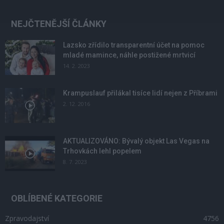
NEJČTENĚJŠÍ ČLÁNKY
Lazsko zřídilo transparentní účet na pomoc
mladé mamince, náhle postižené mrtvicí
14. 2. 2023
Krampuslauf přilákal tisíce lidí nejen z Příbrami
2. 12. 2016
AKTUALIZOVÁNO: Bývalý objekt Las Vegas na
Trhovkách lehl popelem
8. 7. 2023
OBLÍBENÉ KATEGORIE
Zpravodajství
4756