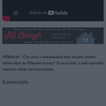
PŘÍBRAM – Čím chce v nadcházející letní sezóně vedení
města lákat do Příbrami turisty? To prozradil v naší reportáži
starosta města Jan Konvalinka.
Komentáře