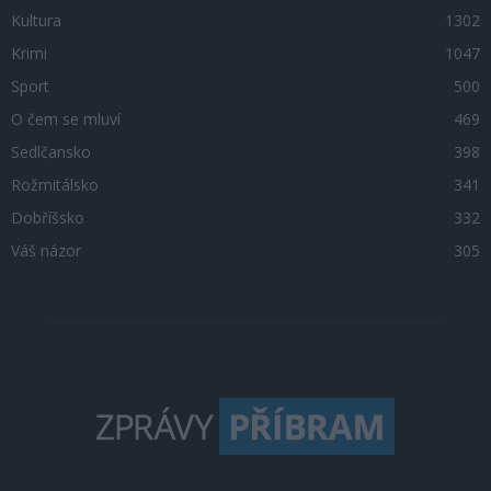
Kultura
1302
Krimi
1047
Sport
500
O čem se mluví
469
Sedlčansko
398
Rožmitálsko
341
Dobříšsko
332
Váš názor
305