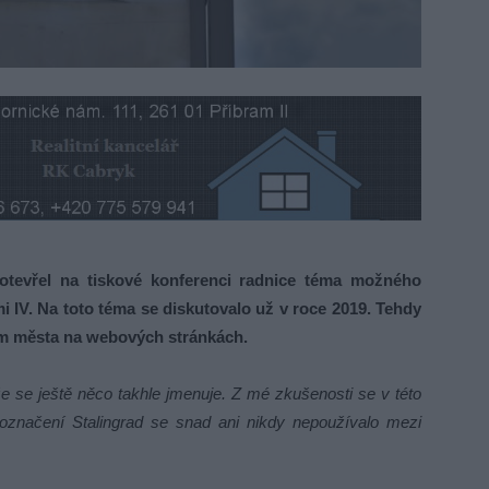
evřel na tiskové konferenci radnice téma možného
i IV. Na toto téma se diskutovalo už v roce 2019. Tehdy
ním města na webových stránkách.
 že se ještě něco takhle jmenuje. Z mé zkušenosti se v této
 označení Stalingrad se snad ani nikdy nepoužívalo mezi