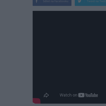
Sdílet na Facebooku
Tweet na Twit