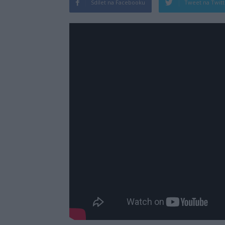
Sdílet na Facebooku
Tweet na Twit