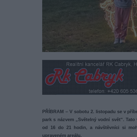
PŘÍBRAM – V sobotu 2. listopadu se v příb
park s názvem „Světelný vodní svět“. Tato
od 16 do 21 hodin, a návštěvníci si moho
upraveném areálu.