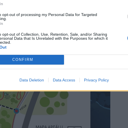
In
to opt-out of processing my Personal Data for Targeted
ing.
In
o opt-out of Collection, Use, Retention, Sale, and/or Sharing
ersonal Data that Is Unrelated with the Purposes for which it
lected.
Out
CONFIRM
Data Deletion
Data Access
Privacy Policy