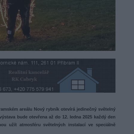
ramském areálu Nový rybník otevírá jedinečný světelný
 výstava bude otevřena až do 12. ledna 2025 každý den
u užít atmosféru světelných instalací ve speciálně