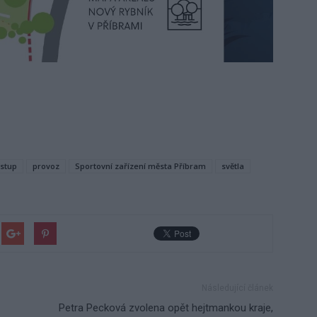
ístup
provoz
Sportovní zařízení města Příbram
světla
Následující článek
Petra Pecková zvolena opět hejtmankou kraje,