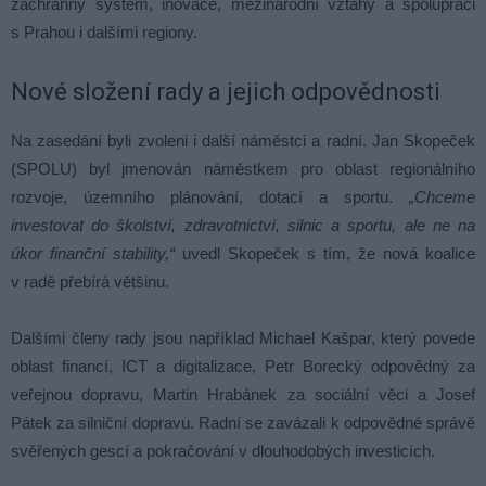
záchranný systém, inovace, mezinárodní vztahy a spolupráci
s Prahou i dalšími regiony.
Nové složení rady a jejich odpovědnosti
Na zasedání byli zvoleni i další náměstci a radní. Jan Skopeček
(SPOLU) byl jmenován náměstkem pro oblast regionálního
rozvoje, územního plánování, dotací a sportu.
„Chceme
investovat do školství, zdravotnictví, silnic a sportu, ale ne na
úkor finanční stability,“
uvedl Skopeček s tím, že nová koalice
v radě přebírá většinu.
Dalšími členy rady jsou například Michael Kašpar, který povede
oblast financí, ICT a digitalizace, Petr Borecký odpovědný za
veřejnou dopravu, Martin Hrabánek za sociální věci a Josef
Pátek za silniční dopravu. Radní se zavázali k odpovědné správě
svěřených gescí a pokračování v dlouhodobých investicích.