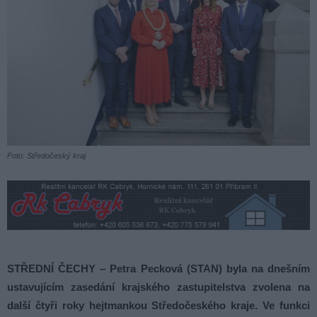
Foto: Středočeský kraj
STŘEDNÍ ČECHY – Petra Pecková (STAN) byla na dnešním
ustavujícím zasedání krajského zastupitelstva zvolena na
další čtyři roky hejtmankou Středočeského kraje. Ve funkci