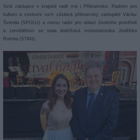
Svíé zástupce v krajské radě má i Příbramsko. Radním pro
kulturu a cestovní ruch zůstává příbramský zastupitel Václav
Švenda (SPOLU) a novou radní pro oblast životního prostředí
a zemědělství se stala dobříšská místostarostka Jindřiška
Romba (STAN).