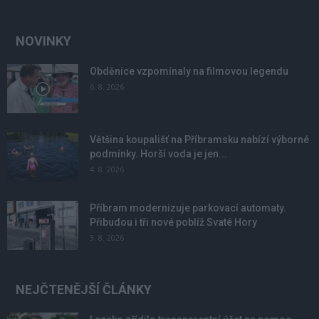
NOVINKY
Obděnice vzpomínaly na filmovou legendu
6. 8. 2026
Většina koupališť na Příbramsku nabízí výborné
podmínky. Horší voda je jen...
4. 8. 2026
Příbram modernizuje parkovací automaty.
Přibudou i tři nové poblíž Svaté Hory
3. 8. 2026
NEJČTENĚJŠÍ ČLÁNKY