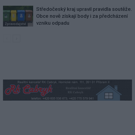
Středočeský kraj upravil pravidla soutěže.
Obce nově získají body i za předcházení
vzniku odpadu
Zpravodajství