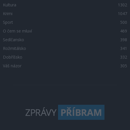
Kultura
1302
Krimi
1047
Sport
500
O čem se mluví
469
Sedlčansko
398
Rožmitálsko
341
Dobříšsko
332
Váš názor
305