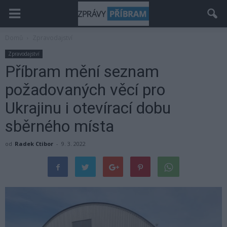
Domů
Zpravodajství
Zpravodajství
Příbram mění seznam
požadovaných věcí pro
Ukrajinu i otevírací dobu
sběrného místa
od
Radek Ctibor
-
9. 3. 2022