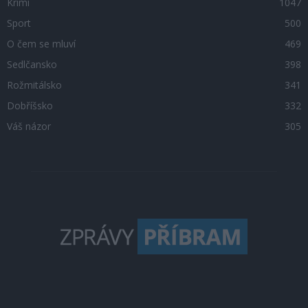
Krimi
1047
Sport
500
O čem se mluví
469
Sedlčansko
398
Rožmitálsko
341
Dobříšsko
332
Váš názor
305