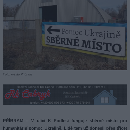
Foto: město Příbram
PŘÍBRAM – V ulici K Podlesí funguje sběrné místo pro
humanitární pomoc Ukrajině. Lidé tam už donesli přes třicet