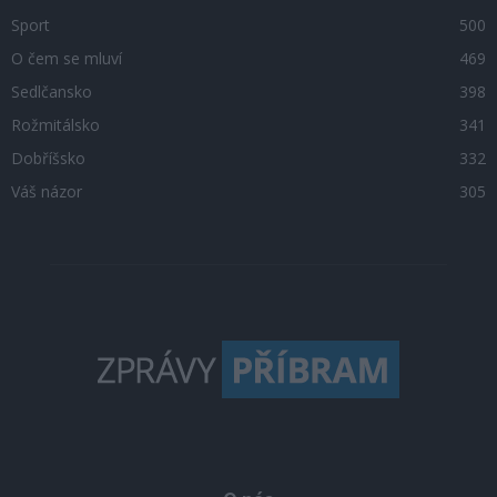
Sport
500
O čem se mluví
469
Sedlčansko
398
Rožmitálsko
341
Dobříšsko
332
Váš názor
305