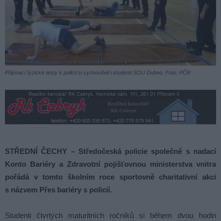
Přijímací fyzické testy k policii si vyzkoušeli i studenti SOU Dubno. Foto: PČR
STŘEDNÍ ČECHY – Středočeská policie společně s nadací
Konto Bariéry a Zdravotní pojišťovnou ministerstva vnitra
pořádá v tomto školním roce sportovně charitativní akci
s názvem Přes bariéry s policií.
Studenti čtvrtých maturitních ročníků si během dvou hodin