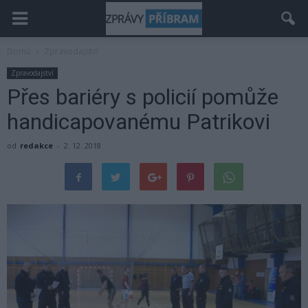
Domů
Zpravodajství
Zpravodajství
Přes bariéry s policií pomůže
handicapovanému Patrikovi
od
redakce
-
2. 12. 2018