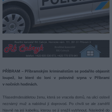
PŘÍBRAM – Příbramským kriminalistům se podařilo objasnit
loupež, ke které do loni v polovině
srpna v Příbrami
v nočních hodinách.
Třiasedmdesátiletou ženu, která se vracela domů, na ulici oslovil
neznámý muž a nabídnul jí doprovod. Po chvíli se ale zaměřil
hlavně na její kabelku, kterou se jí snažil vytrhnout. Následně do