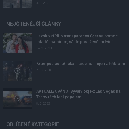
3. 8. 2026
NEJČTENĚJŠÍ ČLÁNKY
Lazsko zřídilo transparentní účet na pomoc
mladé mamince, náhle postižené mrtvicí
14. 2. 2023
Krampuslauf přilákal tisíce lidí nejen z Příbrami
2. 12. 2016
AKTUALIZOVÁNO: Bývalý objekt Las Vegas na
Trhovkách lehl popelem
8. 7. 2023
OBLÍBENÉ KATEGORIE