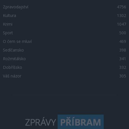
Zpravodajství
4756
Kultura
1302
Krimi
1047
Sport
500
O čem se mluví
469
Sedlčansko
398
Rožmitálsko
341
Dobříšsko
332
Váš názor
305