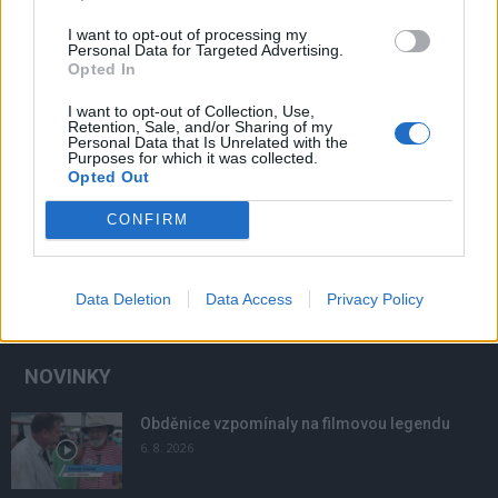
I want to opt-out of processing my
Personal Data for Targeted Advertising.
Opted In
I want to opt-out of Collection, Use,
Retention, Sale, and/or Sharing of my
Personal Data that Is Unrelated with the
Purposes for which it was collected.
Opted Out
CONFIRM
Data Deletion
Data Access
Privacy Policy
NOVINKY
Obděnice vzpomínaly na filmovou legendu
6. 8. 2026