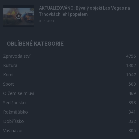
AKTUALIZOVÁNO: Bývalý objekt Las Vegas na
Trhovkách lehl popelem
8. 7. 2023
OBLÍBENÉ KATEGORIE
Zpravodajství
4756
Kultura
1302
Krimi
1047
Sport
500
O čem se mluví
469
Sedlčansko
398
Rožmitálsko
341
Dobříšsko
332
Váš názor
305