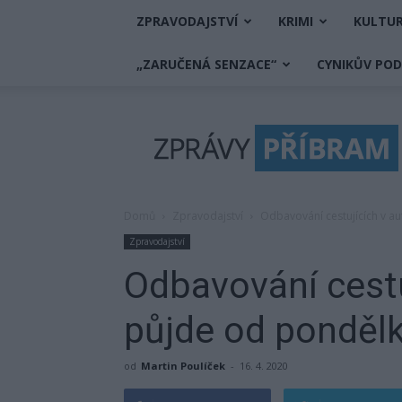
ZPRAVODAJSTVÍ
KRIMI
KULTU
„ZARUČENÁ SENZACE“
CYNIKŮV PO
Zprávy
Příbram
Domů
Zpravodajství
Odbavování cestujících v a
Zpravodajství
Odbavování cest
půjde od pondělk
od
Martin Poulíček
-
16. 4. 2020