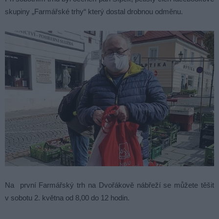
skupiny „Farmářské trhy“ který dostal drobnou odměnu.
Na první Farmářský trh na Dvořákově nábřeží se můžete těšit
v sobotu 2. května od 8,00 do 12 hodin.