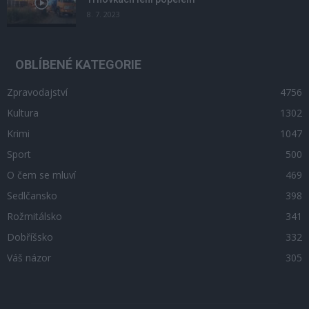
8. 7. 2023
OBLÍBENÉ KATEGORIE
Zpravodajství
4756
Kultura
1302
Krimi
1047
Sport
500
O čem se mluví
469
Sedlčansko
398
Rožmitálsko
341
Dobříšsko
332
Váš názor
305