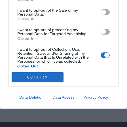
Den řemesel oživí Skanzen Vysoký
Chlumec. Návštěvníci uvidí tradiční
I want to opt-out of the Sale of my
Personal Data.
řemesla i novinky
Sedlčansko
Opted In
I want to opt-out of processing my
Personal Data for Targeted Advertising.
Opted In
I want to opt-out of Collection, Use,
Retention, Sale, and/or Sharing of my
Personal Data that Is Unrelated with the
Purposes for which it was collected.
Opted Out
CONFIRM
Data Deletion
Data Access
Privacy Policy