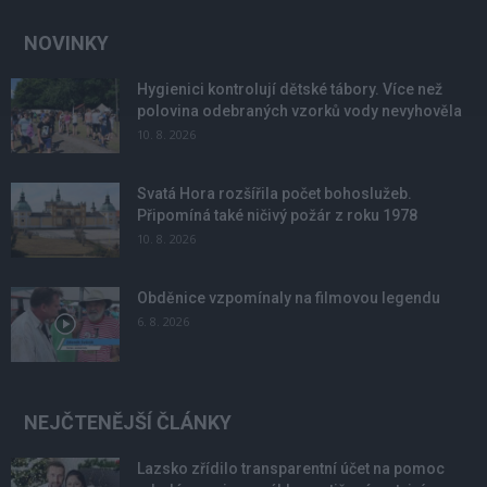
NOVINKY
Hygienici kontrolují dětské tábory. Více než
polovina odebraných vzorků vody nevyhověla
10. 8. 2026
Svatá Hora rozšířila počet bohoslužeb.
Připomíná také ničivý požár z roku 1978
10. 8. 2026
Obděnice vzpomínaly na filmovou legendu
6. 8. 2026
NEJČTENĚJŠÍ ČLÁNKY
Lazsko zřídilo transparentní účet na pomoc