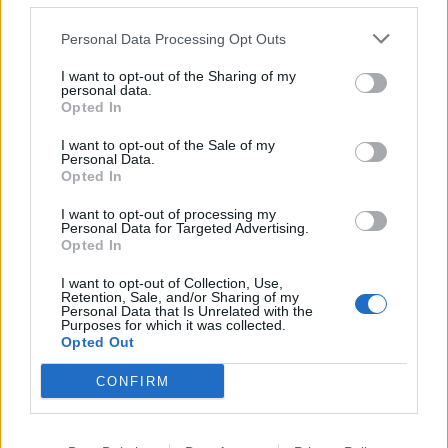
Personal Data Processing Opt Outs
I want to opt-out of the Sharing of my
personal data.
Opted In
I want to opt-out of the Sale of my
Personal Data.
Opted In
I want to opt-out of processing my
Personal Data for Targeted Advertising.
Opted In
NOVINKY
I want to opt-out of Collection, Use,
Retention, Sale, and/or Sharing of my
Obděnice vzpomínaly na filmovou legendu
Personal Data that Is Unrelated with the
6. 8. 2026
Purposes for which it was collected.
Opted Out
CONFIRM
Většina koupališť na Příbramsku nabízí výborné
podmínky. Horší voda je jen...
4. 8. 2026