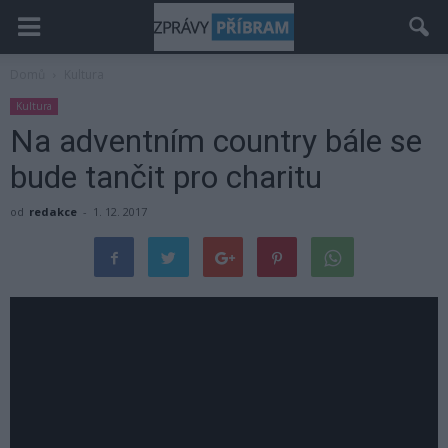
Domů
Kultura
Kultura
Na adventním country bále se
bude tančit pro charitu
od
redakce
-
1. 12. 2017