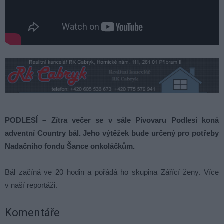
PODLESÍ – Zítra večer se v sále Pivovaru Podlesí koná
adventní Country bál. Jeho výtěžek bude určený pro potřeby
Nadačního fondu Šance onkoláčkům.
Bál začíná ve 20 hodin a pořádá ho skupina Zářící ženy. Více
v naší reportáži.
Komentáře