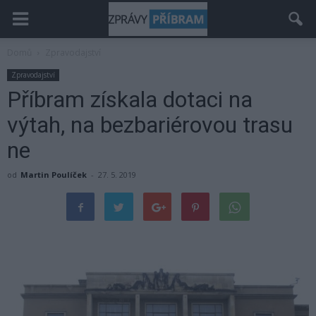
Domů
Zpravodajství
Zpravodajství
Příbram získala dotaci na
výtah, na bezbariérovou trasu
ne
od
Martin Poulíček
-
27. 5. 2019