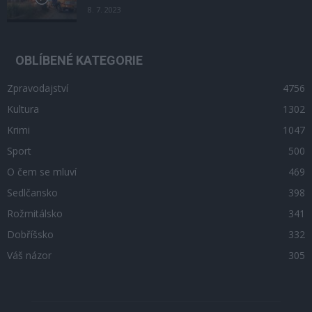
8. 7. 2023
OBLÍBENÉ KATEGORIE
Zpravodajství
4756
Kultura
1302
Krimi
1047
Sport
500
O čem se mluví
469
Sedlčansko
398
Rožmitálsko
341
Dobříšsko
332
Váš názor
305