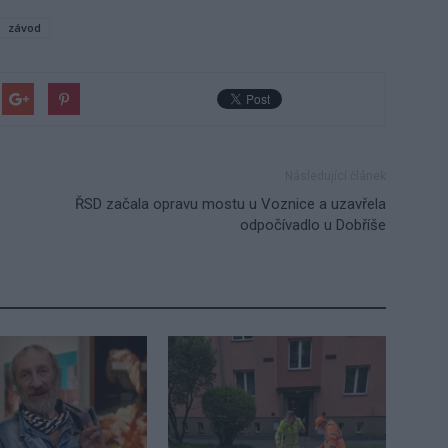
závod
Následující článek
ŘSD začala opravu mostu u Voznice a uzavřela
odpočívadlo u Dobříše