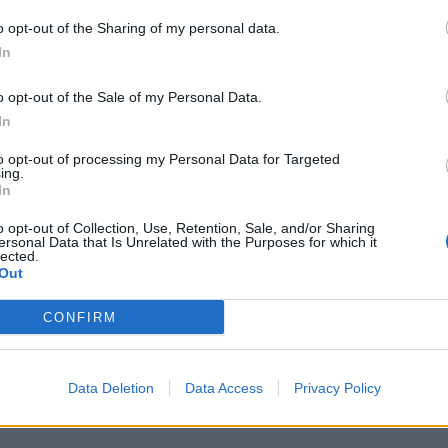
o opt-out of the Sharing of my personal data.
In
o opt-out of the Sale of my Personal Data.
In
to opt-out of processing my Personal Data for Targeted
ing.
In
o opt-out of Collection, Use, Retention, Sale, and/or Sharing
ersonal Data that Is Unrelated with the Purposes for which it
lected.
Out
CONFIRM
Data Deletion
Data Access
Privacy Policy