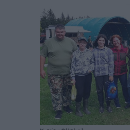
foto. archiv rybářského kroužku