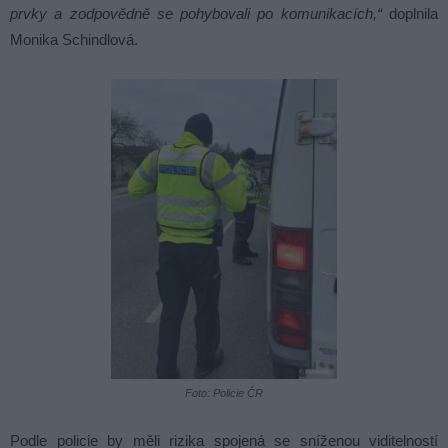
prvky a zodpovědně se pohybovali po komunikacích,“
doplnila
Monika Schindlová.
Foto: Policie ČR
Podle policie by měli rizika spojená se sníženou viditelností