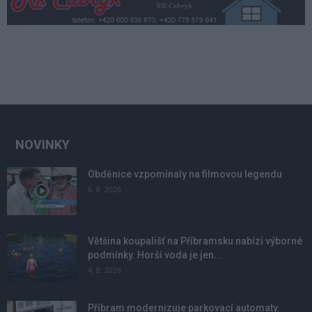
NOVINKY
Obděnice vzpomínaly na filmovou legendu
6. 8. 2026
Většina koupališť na Příbramsku nabízí výborné
podmínky. Horší voda je jen...
4. 8. 2026
Příbram modernizuje parkovací automaty.