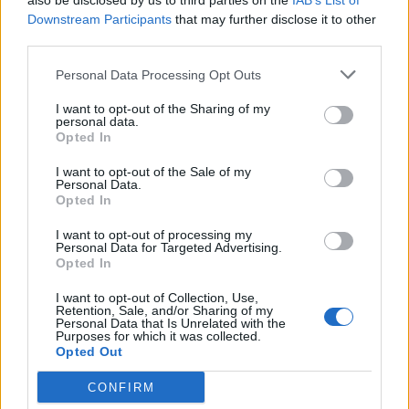
also be disclosed by us to third parties on the
IAB’s List of
Downstream Participants
that may further disclose it to other
third parties.
Personal Data Processing Opt Outs
I want to opt-out of the Sharing of my
personal data.
Opted In
I want to opt-out of the Sale of my
Personal Data.
Opted In
I want to opt-out of processing my
Personal Data for Targeted Advertising.
Opted In
I want to opt-out of Collection, Use,
Retention, Sale, and/or Sharing of my
NOVINKY
Personal Data that Is Unrelated with the
Purposes for which it was collected.
Opted Out
Obděnice vzpomínaly na filmovou legendu
6. 8. 2026
CONFIRM