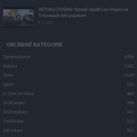
AKTUALIZOVÁNO: Bývalý objekt Las Vegas na
Trhovkách lehl popelem
8. 7. 2023
OBLÍBENÉ KATEGORIE
Zpravodajství
4756
Kultura
1302
Krimi
1047
Sport
500
O čem se mluví
469
Sedlčansko
398
Rožmitálsko
341
Dobříšsko
332
Váš názor
305