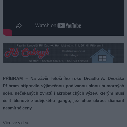
PŘÍBRAM – Na závěr letošního roku Divadlo A. Dvořáka
Příbram připravilo výjimečnou podívanou plnou humorných
scén, nečekaných zvratů i akrobatických výzev, kterým musí
čelit členové zlodějského gangu, jež chce ukrást diamant
nesmírné ceny.
Více ve videu.