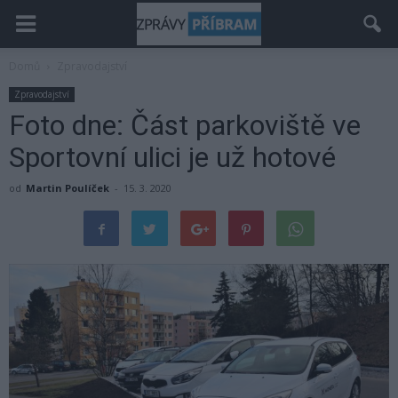
Domů
Zpravodajství
Zpravodajství
Foto dne: Část parkoviště ve
Sportovní ulici je už hotové
od
Martin Poulíček
-
15. 3. 2020