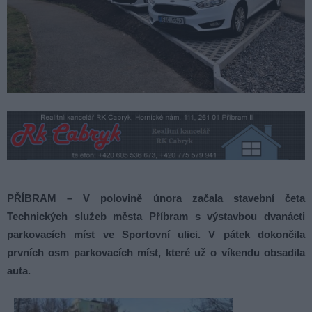
PŘÍBRAM – V polovině února začala stavební četa
Technických služeb města Příbram s výstavbou dvanácti
parkovacích míst ve Sportovní ulici. V pátek dokončila
prvních osm parkovacích míst, které už o víkendu obsadila
auta.