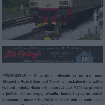
PŘÍBRAMSKO – O volebním víkendu se na trati mezi
Březnicí a Rožmitálem pod Třemšínem uskuteční netradiční
kulturní projekt. Historický motorový vlak M240 se promění
v jeviště, kde se propojí divadlo, hudba i výtvarné umění.
Inscenace s názvem Dvořákův hudební vlak se bude konat