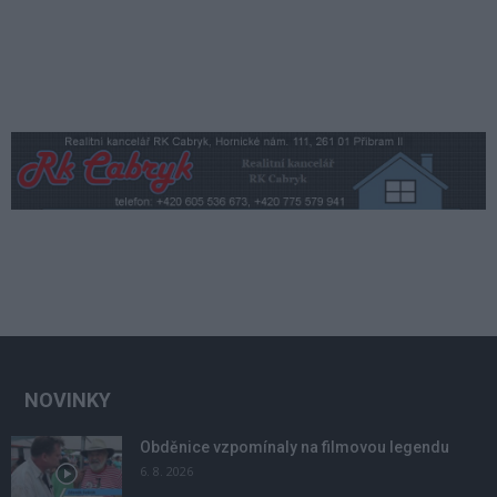
NOVINKY
Obděnice vzpomínaly na filmovou legendu
6. 8. 2026