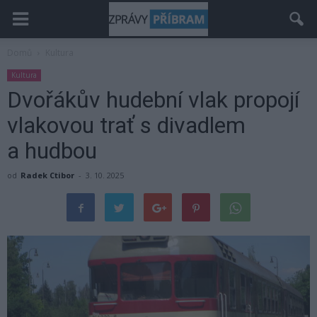
Domů
Kultura
Kultura
Dvořákův hudební vlak propojí
vlakovou trať s divadlem
a hudbou
od
Radek Ctibor
-
3. 10. 2025