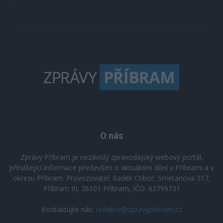
O nás
Zprávy Příbram je nezávislý zpravodajský webový portál,
přinášející informace především o aktuálním dění v Příbrami a v
okresu Příbram. Provozovatel: Radek Ctibor, Smetanova 317,
Příbram III, 26101 Příbram, IČO: 63799731
Kontaktujte nás:
redakce@zpravypribram.cz