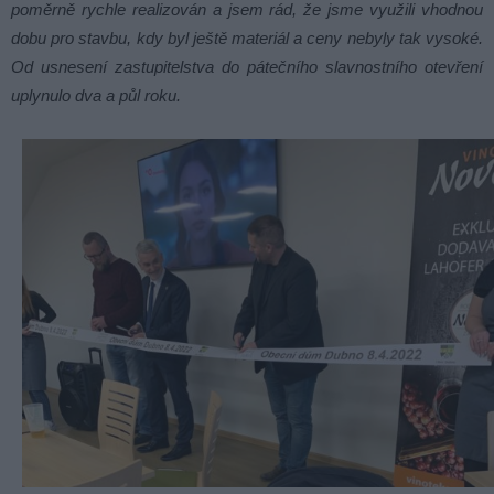
poměrně rychle realizován a jsem rád, že jsme využili vhodnou
dobu pro stavbu, kdy byl ještě materiál a ceny nebyly tak vysoké.
Od usnesení zastupitelstva do pátečního slavnostního otevření
uplynulo dva a půl roku.