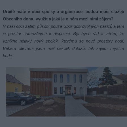
Určitě máte v obci spolky a organizace, budou moci služeb
Obecního domu využít a jaký je o něm mezi nimi zájem?
V naší obci zatím působí pouze Sbor dobrovolných hasičů a těm
je prostor samozřejmě k dispozici. Byl bych rád a věřím, že
vznikne nějaký nový spolek, kterému se nové prostory hodí.
Během otevření jsem měl několik dotazů, tak zájem myslím
bude.