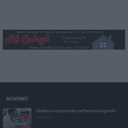
NOVINKY
Obděnice vzpomínaly na filmovou legendu
6. 8. 2026