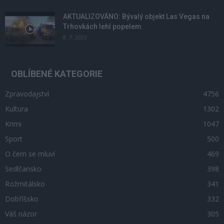
AKTUALIZOVÁNO: Bývalý objekt Las Vegas na
Trhovkách lehl popelem
8. 7. 2023
OBLÍBENÉ KATEGORIE
Zpravodajství
4756
Kultura
1302
Krimi
1047
Sport
500
O čem se mluví
469
Sedlčansko
398
Rožmitálsko
341
Dobříšsko
332
Váš názor
305