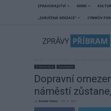
ZPRAVODAJSTVÍ
KRIMI
KULTU
„ZARUČENÁ SENZACE“
CYNIKŮV PO
Zprávy
Příbram
Domů
O čem se mluví
Dopravní omezení u Václav
O čem se mluví
Zpravodajství
Dopravní omezen
náměstí zůstane, 
od
Radek Ctibor
-
25. 11. 2021