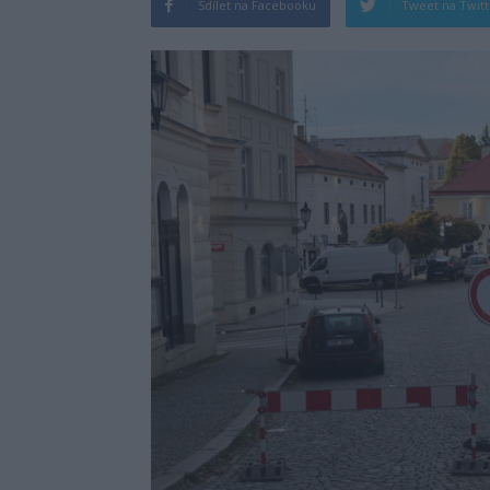
Sdílet na Facebooku
Tweet na Twit