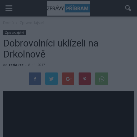
Domů
Zpravodajství
Zpravodajství
Dobrovolníci uklízeli na
Drkolnově
od
redakce
-
8. 11. 2017