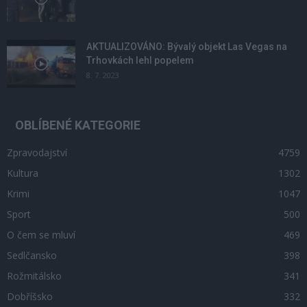
AKTUALIZOVÁNO: Bývalý objekt Las Vegas na
Trhovkách lehl popelem
8. 7. 2023
OBLÍBENÉ KATEGORIE
Zpravodajství
4759
Kultura
1302
Krimi
1047
Sport
500
O čem se mluví
469
Sedlčansko
398
Rožmitálsko
341
Dobříšsko
332