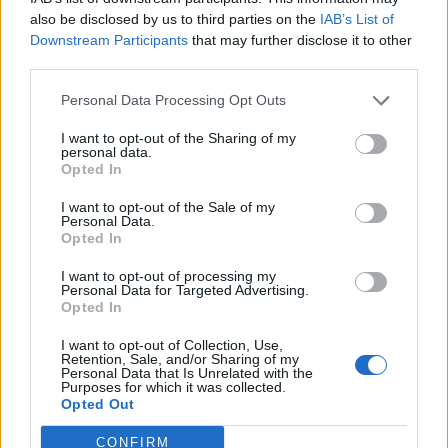
also be disclosed by us to third parties on the
IAB’s List of
Downstream Participants
that may further disclose it to other
third parties.
Personal Data Processing Opt Outs
I want to opt-out of the Sharing of my
personal data.
Opted In
I want to opt-out of the Sale of my
Personal Data.
Opted In
I want to opt-out of processing my
Personal Data for Targeted Advertising.
Opted In
I want to opt-out of Collection, Use,
Retention, Sale, and/or Sharing of my
Personal Data that Is Unrelated with the
NOVINKY
Purposes for which it was collected.
Opted Out
Nález munice může skončit tragicky. Policie
radí, jak správně postupovat
CONFIRM