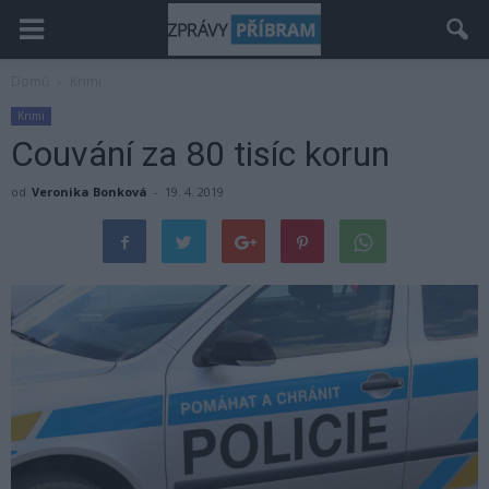
Domů
Krimi
Krimi
Couvání za 80 tisíc korun
od
Veronika Bonková
-
19. 4. 2019