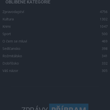
OBLÍBENÉ KATEGORIE
Zpravodajství
4756
Kultura
1302
Krimi
1047
Sport
500
O čem se mluví
469
Sedlčansko
398
Rožmitálsko
341
Dobříšsko
332
Váš názor
305