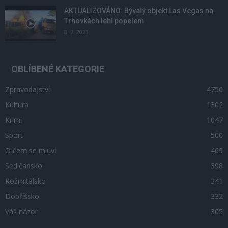
AKTUALIZOVÁNO: Bývalý objekt Las Vegas na
Trhovkách lehl popelem
8. 7. 2023
OBLÍBENÉ KATEGORIE
Zpravodajství
4756
Kultura
1302
Krimi
1047
Sport
500
O čem se mluví
469
Sedlčansko
398
Rožmitálsko
341
Dobříšsko
332
Váš názor
305