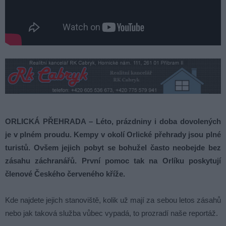
ORLICKÁ PŘEHRADA – Léto, prázdniny i doba dovolených
je v plném proudu. Kempy v okolí Orlické přehrady jsou plné
turistů. Ovšem jejich pobyt se bohužel často neobejde bez
zásahu záchranářů. První pomoc tak na Orlíku poskytují
členové Českého červeného kříže.
Kde najdete jejich stanoviště, kolik už mají za sebou letos zásahů
nebo jak taková služba vůbec vypadá, to prozradí naše reportáž.