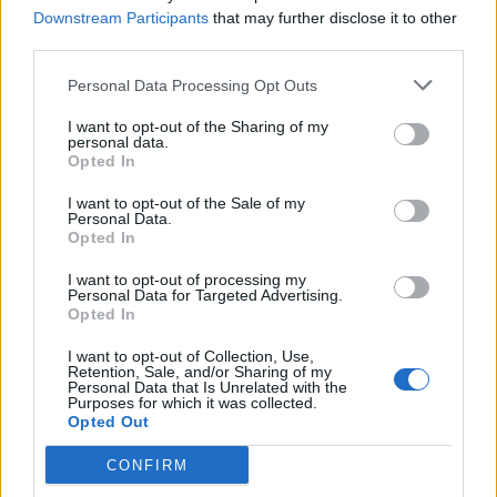
Downstream Participants
that may further disclose it to other
third parties.
Personal Data Processing Opt Outs
I want to opt-out of the Sharing of my
personal data.
Opted In
I want to opt-out of the Sale of my
Personal Data.
Opted In
I want to opt-out of processing my
Personal Data for Targeted Advertising.
Opted In
I want to opt-out of Collection, Use,
NOVINKY
Retention, Sale, and/or Sharing of my
Personal Data that Is Unrelated with the
Purposes for which it was collected.
Obděnice vzpomínaly na filmovou legendu
Opted Out
6. 8. 2026
CONFIRM