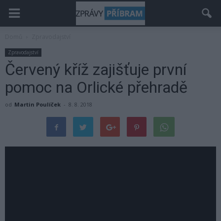
Domů
Zpravodajství
Zpravodajství
Červený kříž zajišťuje první
pomoc na Orlické přehradě
od
Martin Poulíček
-
8. 8. 2018