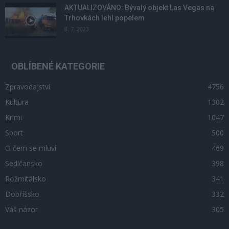
AKTUALIZOVÁNO: Bývalý objekt Las Vegas na
Trhovkách lehl popelem
8. 7. 2023
OBLÍBENÉ KATEGORIE
Zpravodajství
4756
Kultura
1302
Krimi
1047
Sport
500
O čem se mluví
469
Sedlčansko
398
Rožmitálsko
341
Dobříšsko
332
Váš názor
305