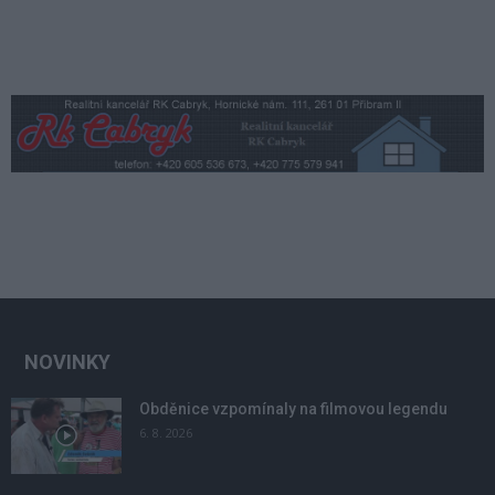
NOVINKY
Obděnice vzpomínaly na filmovou legendu
6. 8. 2026