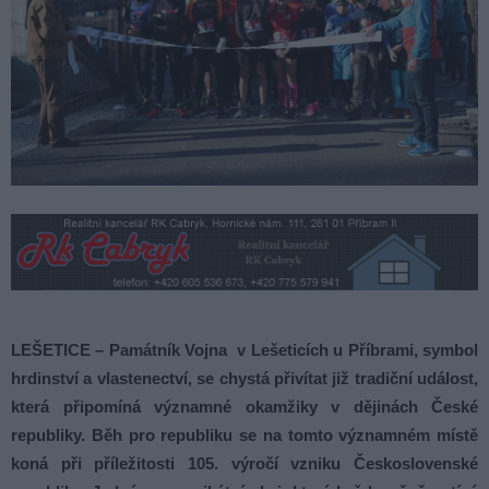
LEŠETICE – Památník Vojna v Lešeticích u Příbrami, symbol
hrdinství a vlastenectví, se chystá přivítat již tradiční událost,
která připomíná významné okamžiky v dějinách České
republiky. Běh pro republiku se na tomto významném místě
koná při příležitosti 105. výročí vzniku Československé