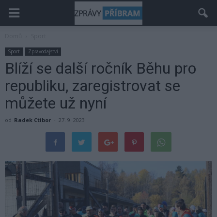
Domů
Sport
Sport
Zpravodajství
Blíží se další ročník Běhu pro
republiku, zaregistrovat se
můžete už nyní
od
Radek Ctibor
-
27. 9. 2023