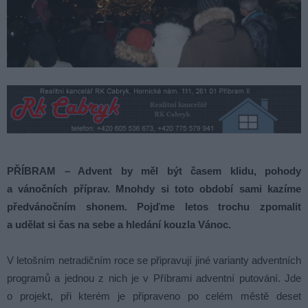
PŘÍBRAM – Advent by měl být časem klidu, pohody
a vánočních příprav. Mnohdy si toto období sami kazíme
předvánočním shonem. Pojďme letos trochu zpomalit
a udělat si čas na sebe a hledání kouzla Vánoc.
V letošním netradičním roce se připravují jiné varianty adventních
programů a jednou z nich je v Příbrami adventní putování. Jde
o projekt, při kterém je připraveno po celém městě deset