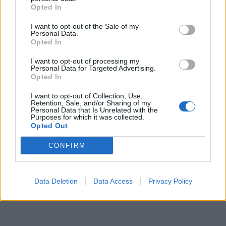
Opted In
Středočeský kraj upravil pravidla soutěže.
I want to opt-out of the Sale of my
Obce nově získají body i za předcházení
Personal Data.
Opted In
vzniku odpadu
Zpravodajství
I want to opt-out of processing my
Personal Data for Targeted Advertising.
Opted In
I want to opt-out of Collection, Use,
Retention, Sale, and/or Sharing of my
Personal Data that Is Unrelated with the
Purposes for which it was collected.
Opted Out
CONFIRM
Data Deletion
Data Access
Privacy Policy