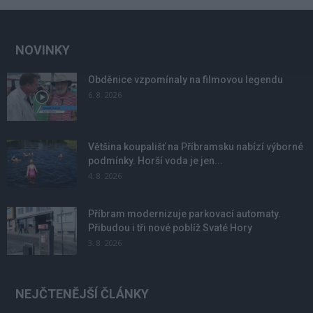
NOVINKY
Obděnice vzpomínaly na filmovou legendu
6. 8. 2026
Většina koupališť na Příbramsku nabízí výborné
podmínky. Horší voda je jen...
4. 8. 2026
Příbram modernizuje parkovací automaty.
Přibudou i tři nové poblíž Svaté Hory
3. 8. 2026
NEJČTENĚJŠÍ ČLÁNKY