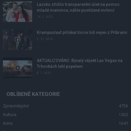
Lazsko zřídilo transparentní účet na pomoc
mladé mamince, náhle postižené mrtvicí
14. 2. 2023
Krampuslauf přilákal tisíce lidí nejen z Příbrami
2. 12. 2016
AKTUALIZOVÁNO: Bývalý objekt Las Vegas na
Trhovkách lehl popelem
8. 7. 2023
OBLÍBENÉ KATEGORIE
Zpravodajství
4756
Kultura
1302
Krimi
1047