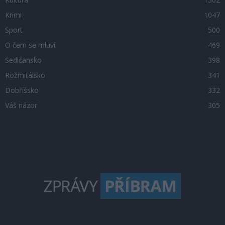
Krimi
1047
Sport
500
O čem se mluví
469
Sedlčansko
398
Rožmitálsko
341
Dobříšsko
332
Váš názor
305