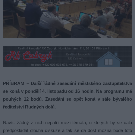
PŘÍBRAM – Další řádné zasedání městského zastupitelstva
se koná v pondělí 4. listopadu od 16 hodin. Na programu má
pouhých 12 bodů. Zasedání se opět koná v sále bývalého
ředitelství Rudných dolů.
Navíc žádný z nich nepatří mezi témata, u kterých by se dala
předpokládat dlouhá diskuze a tak se dá dost možná bude toto