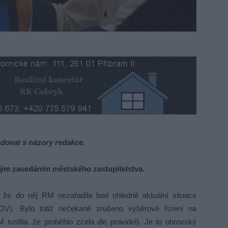
dovat s názory redakce.
ovým zasedáním městského zastupitelstva
.
 že do něj RM nezařadila bod ohledně aktuální situace
OV). Bylo totiž nečekaně zrušeno výběrové řízení na
M tvrdila, že proběhlo zcela dle pravidel). Je to obrovský