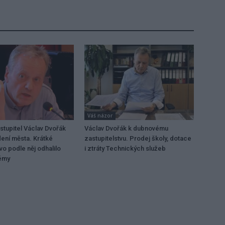
Váš názor
stupitel Václav Dvořák
Václav Dvořák k dubnovému
dení města. Krátké
zastupitelstvu. Prodej školy, dotace
vo podle něj odhalilo
i ztráty Technických služeb
lémy