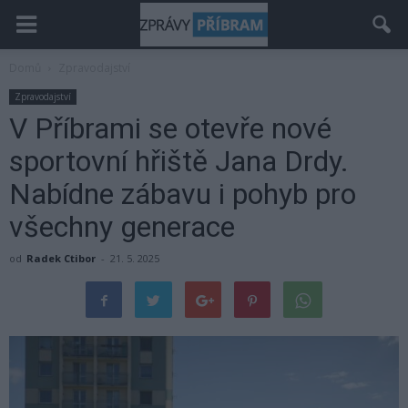
Domů
Zpravodajství
Zpravodajství
V Příbrami se otevře nové
sportovní hřiště Jana Drdy.
Nabídne zábavu i pohyb pro
všechny generace
od
Radek Ctibor
-
21. 5. 2025