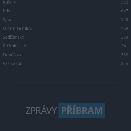
Kultura
1302
Krimi
1047
Sport
500
O čem se mluví
469
Sedlčansko
398
Rožmitálsko
341
Dobříšsko
332
Váš názor
305