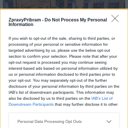
ZpravyPribram -
Do Not Process My Personal
Information
If you wish to opt-out of the sale, sharing to third parties, or
processing of your personal or sensitive information for
targeted advertising by us, please use the below opt-out
section to confirm your selection. Please note that after your
opt-out request is processed you may continue seeing
interest-based ads based on personal information utilized by
us or personal information disclosed to third parties prior to
Komentáře
your opt-out. You may separately opt-out of the further
disclosure of your personal information by third parties on the
IAB’s list of downstream participants. This information may
also be disclosed by us to third parties on the
IAB’s List of
Downstream Participants
that may further disclose it to other
third parties.
TAGY
Chemnitz
Příbram
výstava
waldorfská škola
Personal Data Processing Opt Outs