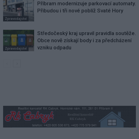
Příbram modernizuje parkovací automaty.
Přibudou i tři nové poblíž Svaté Hory
Zpravodajství
Středočeský kraj upravil pravidla soutěže.
Obce nově získají body i za předcházení
vzniku odpadu
Zpravodajství