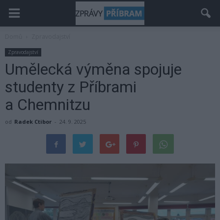
Domů
Zpravodajství
Zpravodajství
Umělecká výměna spojuje
studenty z Příbrami
a Chemnitzu
od
Radek Ctibor
-
24. 9. 2025