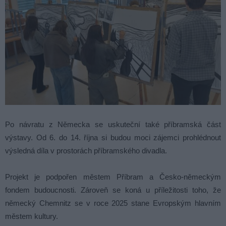
Po návratu z Německa se uskuteční také příbramská část
výstavy. Od 6. do 14. října si budou moci zájemci prohlédnout
výsledná díla v prostorách příbramského divadla.
Projekt je podpořen městem Příbram a Česko-německým
fondem budoucnosti. Zároveň se koná u příležitosti toho, že
německý Chemnitz se v roce 2025 stane Evropským hlavním
městem kultury.