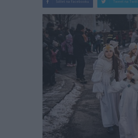
Sdílet na Facebooku
Tweet na Twit