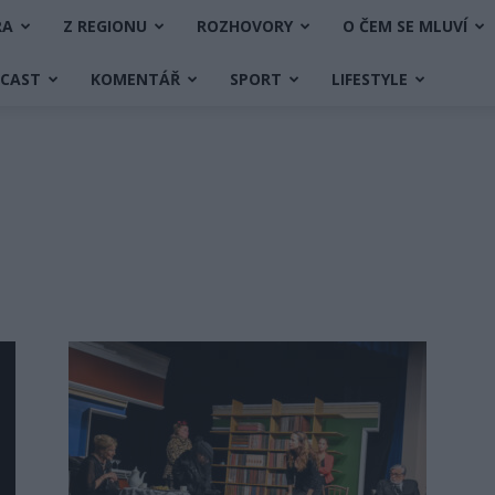
RA
Z REGIONU
ROZHOVORY
O ČEM SE MLUVÍ
DCAST
KOMENTÁŘ
SPORT
LIFESTYLE