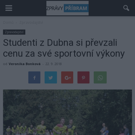
Domů
Zpravodajství
Zpravodajství
Studenti z Dubna si převzali
cenu za své sportovní výkony
od
Veronika Bonková
-
22. 9. 2018