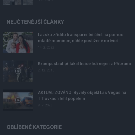
NEJČTENĚJŠÍ ČLÁNKY
Lazsko zřídilo transparentní účet na pomoc
mladé mamince, náhle postižené mrtvicí
14. 2. 2023
Krampuslauf přilákal tisíce lidí nejen z Příbrami
2. 12. 2016
AKTUALIZOVÁNO: Bývalý objekt Las Vegas na
Trhovkách lehl popelem
8. 7. 2023
OBLÍBENÉ KATEGORIE