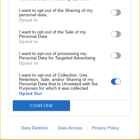
Zpravodajství
I want to opt-out of the Sharing of my
Příbram modernizuje parkovací automaty.
personal data.
Opted In
Přibudou i tři nové poblíž Svaté Hory
Zpravodajství
I want to opt-out of the Sale of my
Personal Data.
Opted In
Středočeský kraj upravil pravidla soutěže.
Obce nově získají body i za předcházení
I want to opt-out of processing my
Personal Data for Targeted Advertising.
vzniku odpadu
Zpravodajství
Opted In
I want to opt-out of Collection, Use,
Retention, Sale, and/or Sharing of my
Personal Data that Is Unrelated with the
Purposes for which it was collected.
Opted Out
CONFIRM
Data Deletion
Data Access
Privacy Policy