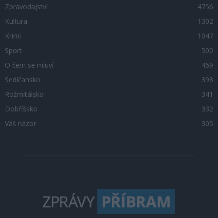
Zpravodajství
4756
Kultura
1302
Krimi
1047
Sport
500
O čem se mluví
469
Sedlčansko
398
Rožmitálsko
341
Dobříšsko
332
Váš názor
305