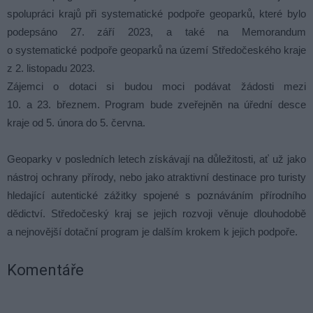
spolupráci krajů při systematické podpoře geoparků, které bylo
podepsáno 27. září 2023, a také na Memorandum
o systematické podpoře geoparků na území Středočeského kraje
z 2. listopadu 2023.
Zájemci o dotaci si budou moci podávat žádosti mezi
10. a 23. březnem. Program bude zveřejněn na úřední desce
kraje od 5. února do 5. června.
Geoparky v posledních letech získávají na důležitosti, ať už jako
nástroj ochrany přírody, nebo jako atraktivní destinace pro turisty
hledající autentické zážitky spojené s poznáváním přírodního
dědictví. Středočeský kraj se jejich rozvoji věnuje dlouhodobě
a nejnovější dotační program je dalším krokem k jejich podpoře.
Komentáře