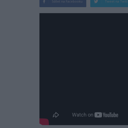
Sdílet na Facebooku
Tweet na Twit